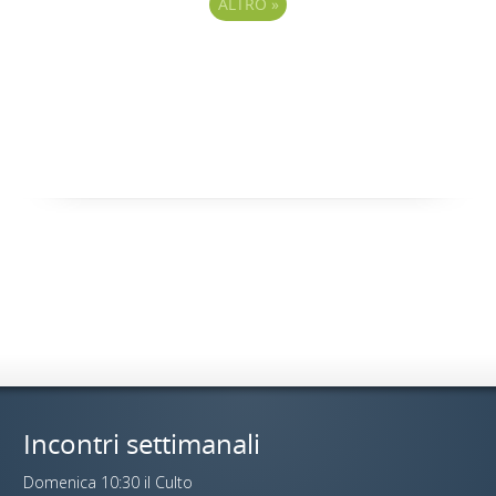
ALTRO
»
Incontri settimanali
Domenica 10:30 il Culto