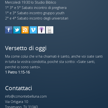
Mercoledi 19:30 lo Studio Biblico
1° 3° e 5° Sabato incontro di preghiera
1° e 3° Sabato incontro gruppo youth
2° e 4° Sabato incontro degli universitari
Versetto di oggi
Ma come colui che vi ha chiamati è santo, anche voi siate santi
in tutta la vostra condotta, poiché sta scritto: «Siate santi,
perché io sono santo».
1 Pietro 1:15-16
Contattaci
info@ccmontebelluna.com
Via Ortigara 10
Trevignano, TV 31040