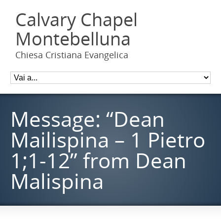
Calvary Chapel
Montebelluna
Chiesa Cristiana Evangelica
Message: “Dean
Mailispina – 1 Pietro
1;1-12” from Dean
Malispina