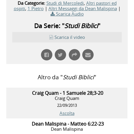
Da Categorie:
Studi di Mercoledi
,
Altri pastori ed
ospiti
,
1 Pietro
|
Altri Messaggi da Dean Malispina
|
Scarica Audio
Da Serie: "
Studi Biblici
"
Scarica il video
Altro da "
Studi Biblici
"
Craig Quam - 1 Samuele 28;3-20
Craig Quam
22/09/2013
Ascolta
Dean Malispina - Matteo 6:22-23
Dean Malispina