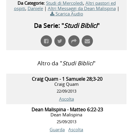
Da Categorie:
Studi di Mercoledi
,
Altri pastori ed
ospiti
,
Daniele
|
Altri Messaggi da Dean Malispina
|
Scarica Audio
Da Serie: "
Studi Biblici
"
Altro da "
Studi Biblici
"
Craig Quam - 1 Samuele 28;3-20
Craig Quam
22/09/2013
Ascolta
Dean Malispina - Matteo 6:22-23
Dean Malispina
25/09/2013
Guarda
Ascolta