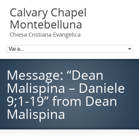
Calvary Chapel
Montebelluna
Chiesa Cristiana Evangelica
Message: “Dean
Malispina – Daniele
9;1-19” from Dean
Malispina