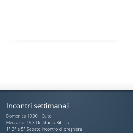
Incontri settimanali
Domenica 10:30 il Culto
Mercoledi 19:30 lo Studio Biblico
1° 3° e 5° Sabato incontro di preghiera