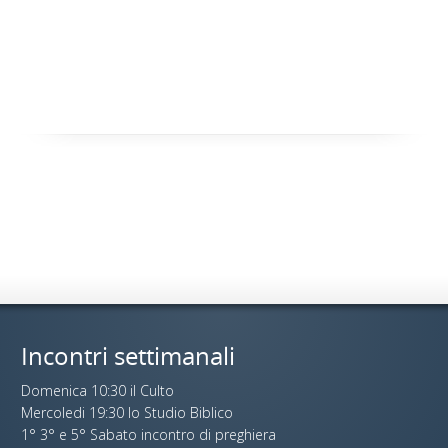
Incontri settimanali
Domenica 10:30 il Culto
Mercoledi 19:30 lo Studio Biblico
1° 3° e 5° Sabato incontro di preghiera