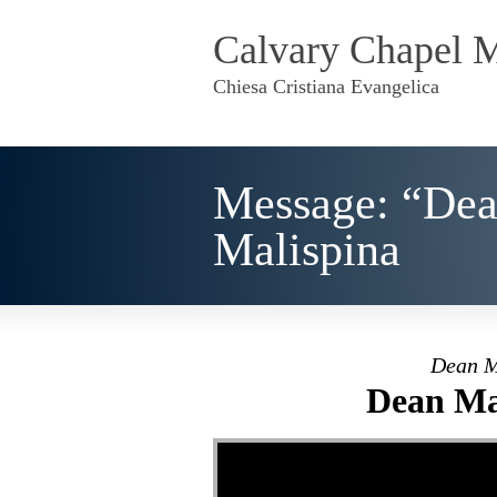
Calvary Chapel 
Chiesa Cristiana Evangelica
Message: “Dea
Malispina
Dean M
Dean Mal