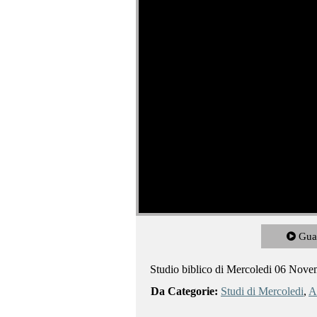
Gua
Studio biblico di Mercoledi 06 Nov
Da Categorie:
Studi di Mercoledi
,
Al