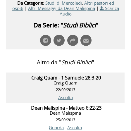
Da Categorie:
Studi di Mercoledi
,
Altri pastori ed
ospiti
|
Altri Messaggi da Dean Malispina
|
Scarica
Audio
Da Serie: "
Studi Biblici
"
Altro da "
Studi Biblici
"
Craig Quam - 1 Samuele 28;3-20
Craig Quam
22/09/2013
Ascolta
Dean Malispina - Matteo 6:22-23
Dean Malispina
25/09/2013
Guarda
Ascolta