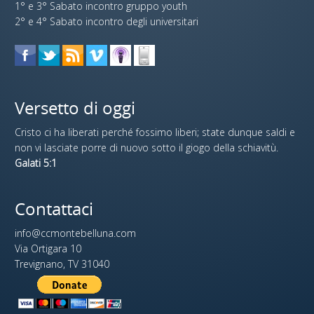
1° e 3° Sabato incontro gruppo youth
2° e 4° Sabato incontro degli universitari
Versetto di oggi
Cristo ci ha liberati perché fossimo liberi; state dunque saldi e
non vi lasciate porre di nuovo sotto il giogo della schiavitù.
Galati 5:1
Contattaci
info@ccmontebelluna.com
Via Ortigara 10
Trevignano, TV 31040