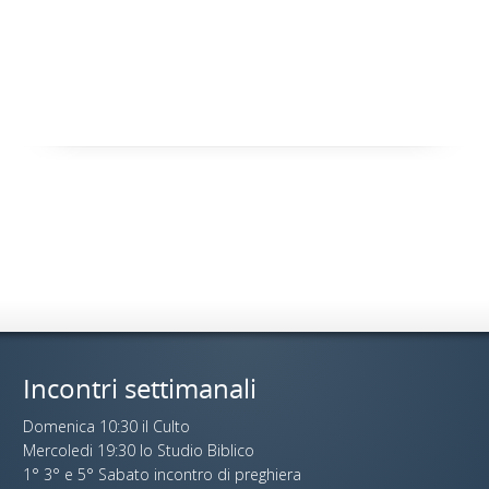
Incontri settimanali
Domenica 10:30 il Culto
Mercoledi 19:30 lo Studio Biblico
1° 3° e 5° Sabato incontro di preghiera