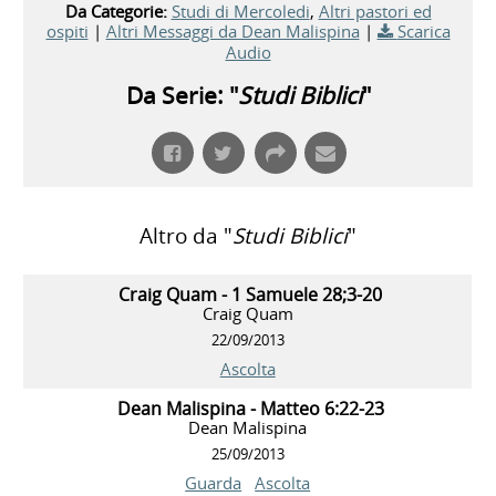
Da Categorie:
Studi di Mercoledi
,
Altri pastori ed
ospiti
|
Altri Messaggi da Dean Malispina
|
Scarica
Audio
Da Serie: "
Studi Biblici
"
Altro da "
Studi Biblici
"
Craig Quam - 1 Samuele 28;3-20
Craig Quam
22/09/2013
Ascolta
Dean Malispina - Matteo 6:22-23
Dean Malispina
25/09/2013
Guarda
Ascolta