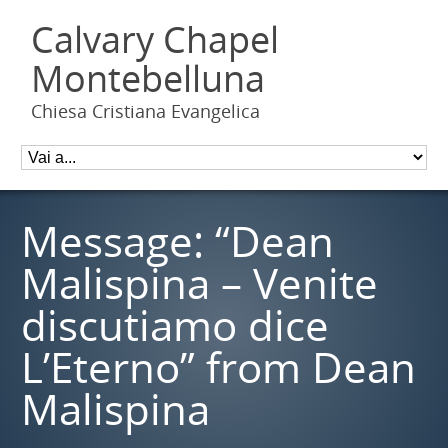
Calvary Chapel
Montebelluna
Chiesa Cristiana Evangelica
Message: “Dean
Malispina – Venite
discutiamo dice
L’Eterno” from Dean
Malispina