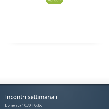
ALTRO
»
Incontri settimanali
Domenica 10:30 il Culto