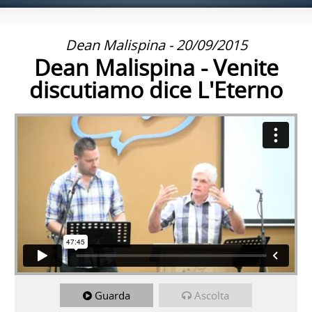
Dean Malispina - 20/09/2015
Dean Malispina - Venite
discutiamo dice L'Eterno
Guarda
Ascolta