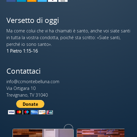
Versetto di oggi
Ma come colui che vi ha chiamati è santo, anche voi siate santi
in tutta la vostra condotta, poiché sta scritto: «Siate santi,
perché io sono santo».
1 Pietro 1:15-16
Contattaci
info@ccmontebelluna.com
Via Ortigara 10
Trevignano, TV 31040