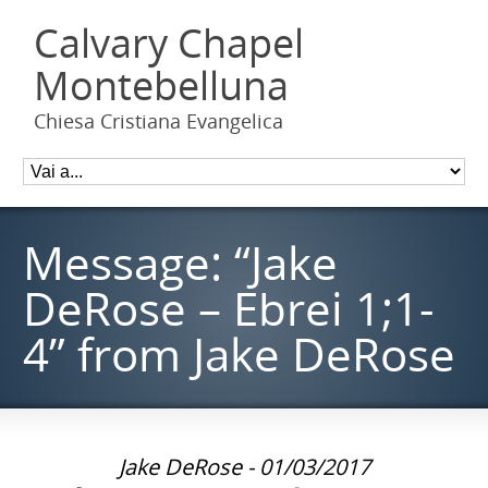
Calvary Chapel
Montebelluna
Chiesa Cristiana Evangelica
Message: “Jake
DeRose – Ebrei 1;1-
4” from Jake DeRose
Jake DeRose - 01/03/2017