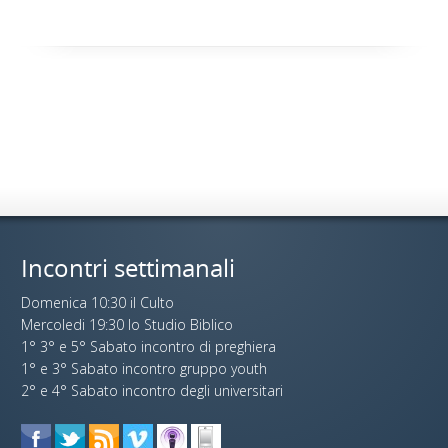
Incontri settimanali
Domenica 10:30 il Culto
Mercoledi 19:30 lo Studio Biblico
1° 3° e 5° Sabato incontro di preghiera
1° e 3° Sabato incontro gruppo youth
2° e 4° Sabato incontro degli universitari