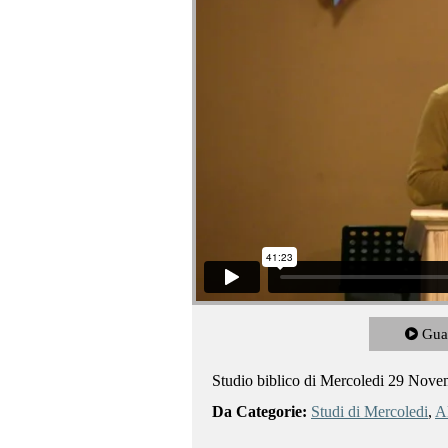
Gua
Studio biblico di Mercoledi 29 Nov
Da Categorie:
Studi di Mercoledi
,
Al