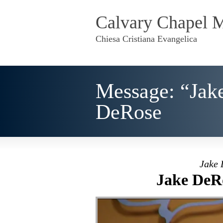
Calvary Chapel 
Chiesa Cristiana Evangelica
Message: “Jak
DeRose
Jake 
Jake DeRo