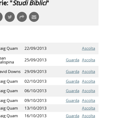
ie: "
Studi Biblici
"
raig Quam
22/09/2013
Ascolta
ean
25/09/2013
Guarda
Ascolta
alispina
avid Downs
29/09/2013
Guarda
Ascolta
raig Quam
02/10/2013
Guarda
Ascolta
raig Quam
06/10/2013
Guarda
Ascolta
raig Quam
09/10/2013
Guarda
Ascolta
raig Quam
13/10/2013
Ascolta
raig Quam
16/10/2013
Guarda
Ascolta