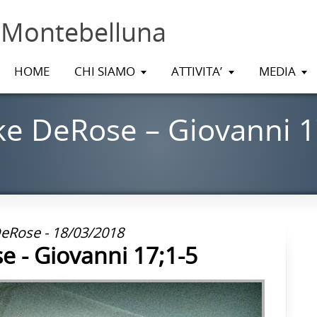
 Montebelluna
HOME
CHI SIAMO
ATTIVITA’
MEDIA
ke DeRose – Giovanni 1
DeRose - 18/03/2018
e - Giovanni 17;1-5