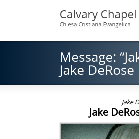
Calvary Chapel
Chiesa Cristiana Evangelica
Message: “Ja
Jake DeRose
Jake 
Jake DeRos