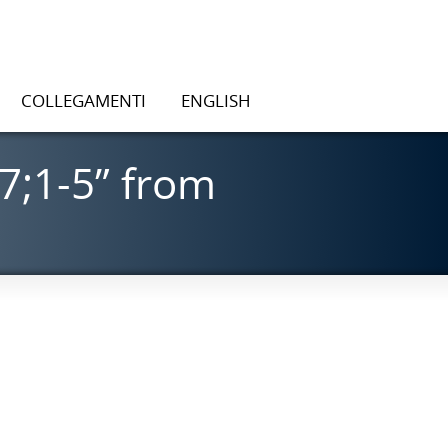
COLLEGAMENTI
ENGLISH
7;1-5” from