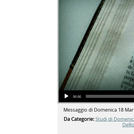
Audio Player
00:00
Messaggio di Domenica 18 Mar
Da Categorie:
Studi di Domeni
DeRo