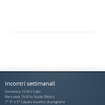
Incontri settimanali
Domenica 10:30 il Culto
Mercoledi 19:30 lo Studio Biblico
1° 3° e 5° Sabato incontro di preghiera