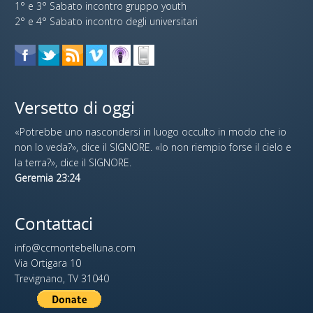
1° e 3° Sabato incontro gruppo youth
2° e 4° Sabato incontro degli universitari
Versetto di oggi
«Potrebbe uno nascondersi in luogo occulto in modo che io
non lo veda?», dice il SIGNORE. «Io non riempio forse il cielo e
la terra?», dice il SIGNORE.
Geremia 23:24
Contattaci
info@ccmontebelluna.com
Via Ortigara 10
Trevignano, TV 31040