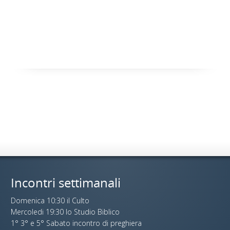
Incontri settimanali
Domenica 10:30 il Culto
Mercoledi 19:30 lo Studio Biblico
1° 3° e 5° Sabato incontro di preghiera