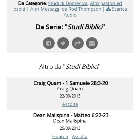
Da Categorie:
Studi di Domenica
,
Altri pastori ed
ospiti
|
Altri Messaggi da Rod Thompson
|
Scarica
Audio
Da Serie: "
Studi Biblici
"
Altro da "
Studi Biblici
"
Craig Quam - 1 Samuele 28;3-20
Craig Quam
22/09/2013
Ascolta
Dean Malispina - Matteo 6:22-23
Dean Malispina
25/09/2013
Guarda
Ascolta