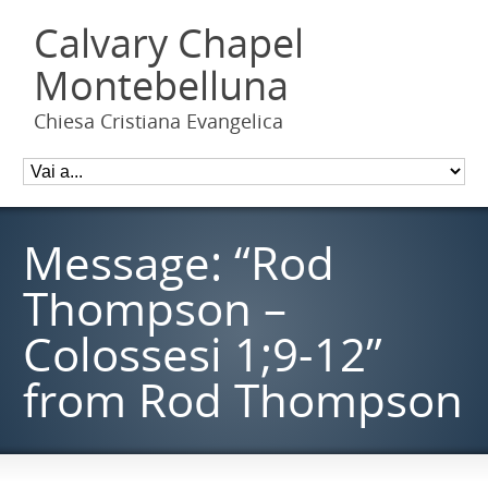
Calvary Chapel
Montebelluna
Chiesa Cristiana Evangelica
Message: “Rod
Thompson –
Colossesi 1;9-12”
from Rod Thompson