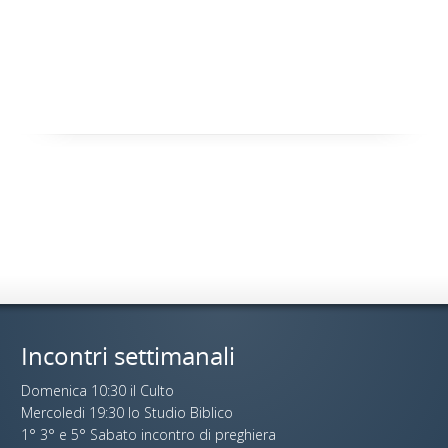
Incontri settimanali
Domenica 10:30 il Culto
Mercoledi 19:30 lo Studio Biblico
1° 3° e 5° Sabato incontro di preghiera