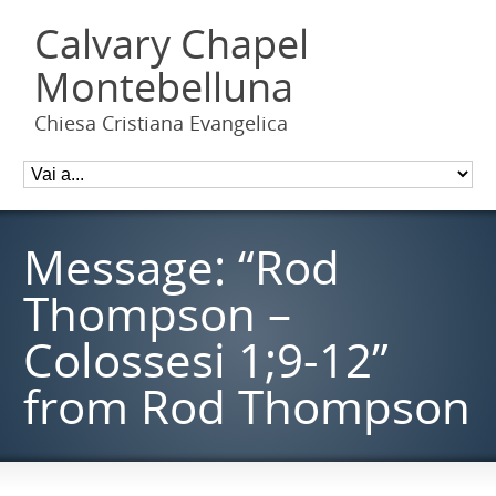
Calvary Chapel
Montebelluna
Chiesa Cristiana Evangelica
Message: “Rod
Thompson –
Colossesi 1;9-12”
from Rod Thompson