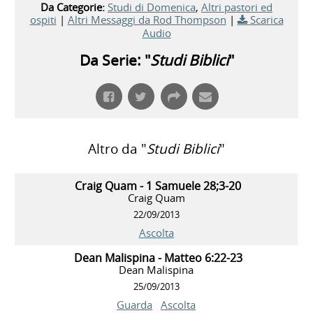
Da Categorie:
Studi di Domenica
,
Altri pastori ed
ospiti
|
Altri Messaggi da Rod Thompson
|
Scarica
Audio
Da Serie: "
Studi Biblici
"
Altro da "
Studi Biblici
"
Craig Quam - 1 Samuele 28;3-20
Craig Quam
22/09/2013
Ascolta
Dean Malispina - Matteo 6:22-23
Dean Malispina
25/09/2013
Guarda
Ascolta