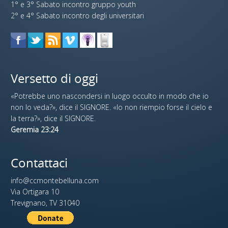
1° e 3° Sabato incontro gruppo youth
2° e 4° Sabato incontro degli universitari
Versetto di oggi
«Potrebbe uno nascondersi in luogo occulto in modo che io
non lo veda?», dice il SIGNORE. «Io non riempio forse il cielo e
la terra?», dice il SIGNORE.
Geremia 23:24
Contattaci
info@ccmontebelluna.com
Via Ortigara 10
Trevignano, TV 31040