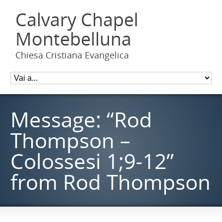
Calvary Chapel
Montebelluna
Chiesa Cristiana Evangelica
Message: “Rod
Thompson –
Colossesi 1;9-12”
from Rod Thompson