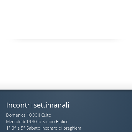
Incontri settimanali
Domenica 10:30 il Culto
Mercoledi 19:30 lo Studio Biblico
1° 3° e 5° Sabato incontro di preghiera