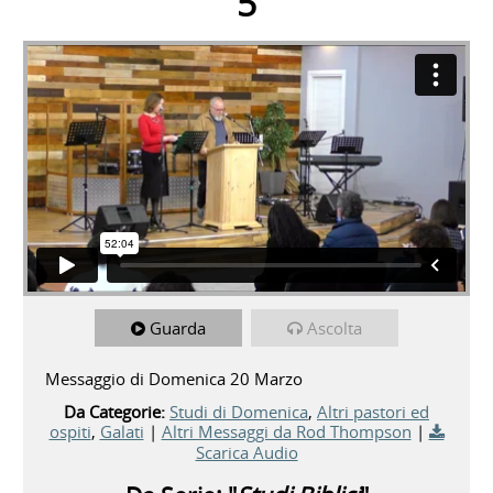
5
Guarda
Ascolta
Messaggio di Domenica 20 Marzo
Da Categorie:
Studi di Domenica
,
Altri pastori ed
ospiti
,
Galati
|
Altri Messaggi da Rod Thompson
|
Scarica Audio