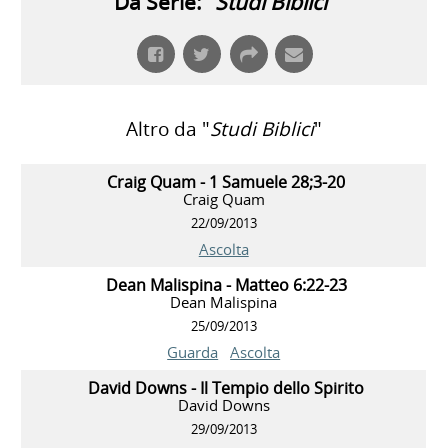
Da Serie: "
Studi Biblici
"
Altro da "
Studi Biblici
"
Craig Quam - 1 Samuele 28;3-20
Craig Quam
22/09/2013
Ascolta
Dean Malispina - Matteo 6:22-23
Dean Malispina
25/09/2013
Guarda
Ascolta
David Downs - Il Tempio dello Spirito
David Downs
29/09/2013