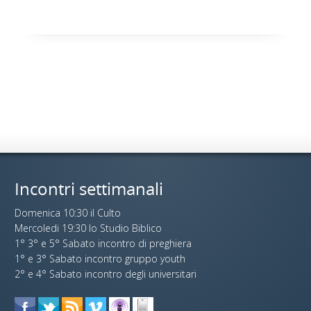
Incontri settimanali
Domenica 10:30 il Culto
Mercoledi 19:30 lo Studio Biblico
1° 3° e 5° Sabato incontro di preghiera
1° e 3° Sabato incontro gruppo youth
2° e 4° Sabato incontro degli universitari