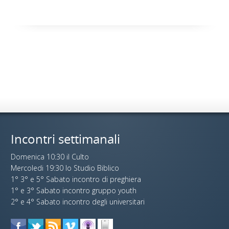
Incontri settimanali
Domenica 10:30 il Culto
Mercoledi 19:30 lo Studio Biblico
1° 3° e 5° Sabato incontro di preghiera
1° e 3° Sabato incontro gruppo youth
2° e 4° Sabato incontro degli universitari