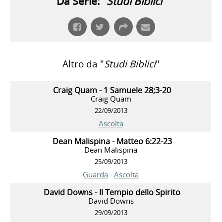
Da Serie: "
Studi Biblici
"
Altro da "
Studi Biblici
"
Craig Quam - 1 Samuele 28;3-20
Craig Quam
22/09/2013
Ascolta
Dean Malispina - Matteo 6:22-23
Dean Malispina
25/09/2013
Guarda
Ascolta
David Downs - Il Tempio dello Spirito
David Downs
29/09/2013