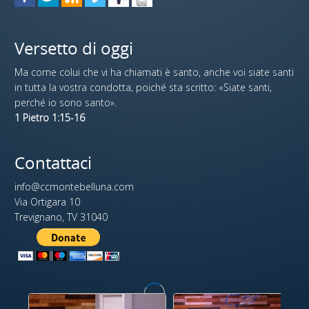
Versetto di oggi
Ma come colui che vi ha chiamati è santo, anche voi siate santi
in tutta la vostra condotta, poiché sta scritto: «Siate santi,
perché io sono santo».
1 Pietro 1:15-16
Contattaci
info@ccmontebelluna.com
Via Ortigara 10
Trevignano, TV 31040