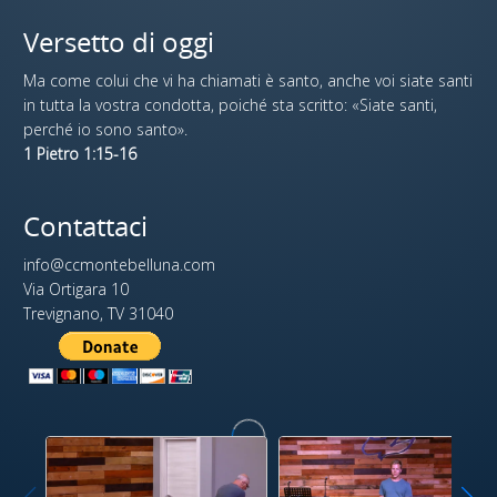
Versetto di oggi
Ma come colui che vi ha chiamati è santo, anche voi siate santi
in tutta la vostra condotta, poiché sta scritto: «Siate santi,
perché io sono santo».
1 Pietro 1:15-16
Contattaci
info@ccmontebelluna.com
Via Ortigara 10
Trevignano, TV 31040