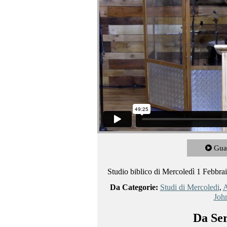
Gua
Studio biblico di Mercoledì 1 Febbra
Da Categorie:
Studi di Mercoledi
,
A
Joh
Da Ser