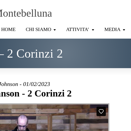
Montebelluna
HOME
CHI SIAMO
ATTIVITA’
MEDIA
– 2 Corinzi 2
Johnson - 01/02/2023
nson - 2 Corinzi 2