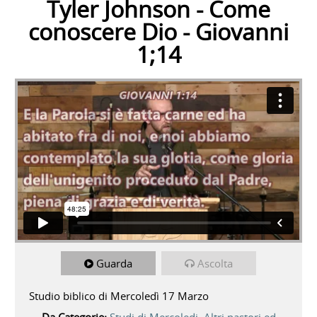
Tyler Johnson - Come
conoscere Dio - Giovanni
1;14
Guarda
Ascolta
Studio biblico di Mercoledì 17 Marzo
Da Categorie:
Studi di Mercoledi
,
Altri pastori ed