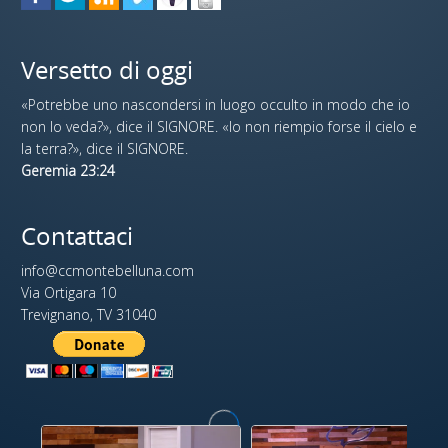
Versetto di oggi
«Potrebbe uno nascondersi in luogo occulto in modo che io
non lo veda?», dice il SIGNORE. «Io non riempio forse il cielo e
la terra?», dice il SIGNORE.
Geremia 23:24
Contattaci
info@ccmontebelluna.com
Via Ortigara 10
Trevignano, TV 31040