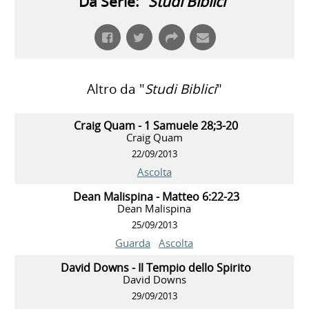
Da Serie: "
Studi Biblici
"
Altro da "
Studi Biblici
"
Craig Quam - 1 Samuele 28;3-20
Craig Quam
22/09/2013
Ascolta
Dean Malispina - Matteo 6:22-23
Dean Malispina
25/09/2013
Guarda
Ascolta
David Downs - Il Tempio dello Spirito
David Downs
29/09/2013