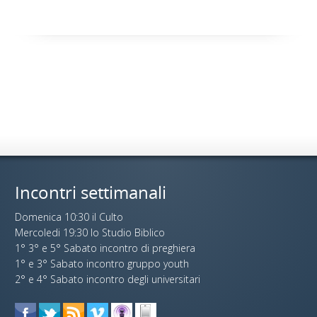
Incontri settimanali
Domenica 10:30 il Culto
Mercoledi 19:30 lo Studio Biblico
1° 3° e 5° Sabato incontro di preghiera
1° e 3° Sabato incontro gruppo youth
2° e 4° Sabato incontro degli universitari