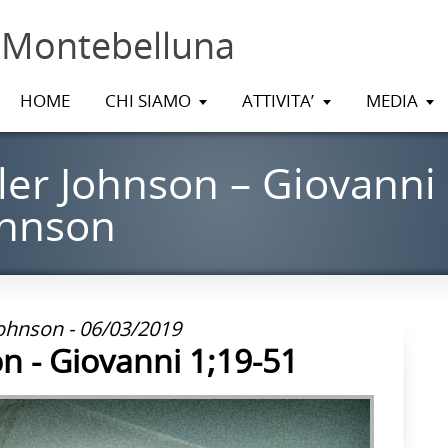
 Montebelluna
HOME
CHI SIAMO
ATTIVITA’
MEDIA
ler Johnson – Giovanni 
ohnson
Johnson - 06/03/2019
n - Giovanni 1;19-51