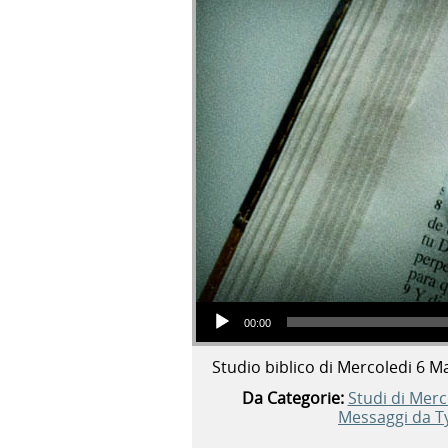
Audio Player
00:00
Studio biblico di Mercoledi 6 M
Da Categorie:
Studi di Merc
Messaggi da T