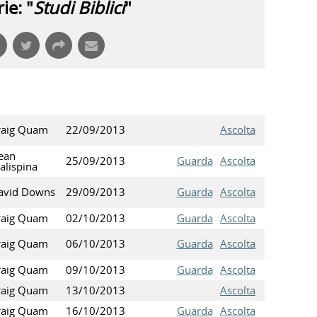
ie: "
Studi Biblici
"
raig Quam
22/09/2013
Ascolta
ean
25/09/2013
Guarda
Ascolta
alispina
avid Downs
29/09/2013
Guarda
Ascolta
raig Quam
02/10/2013
Guarda
Ascolta
raig Quam
06/10/2013
Guarda
Ascolta
raig Quam
09/10/2013
Guarda
Ascolta
raig Quam
13/10/2013
Ascolta
raig Quam
16/10/2013
Guarda
Ascolta