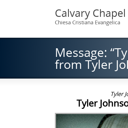
Calvary Chapel
Chiesa Cristiana Evangelica
Message: “Ty
from Tyler J
Tyler 
Tyler Johnso