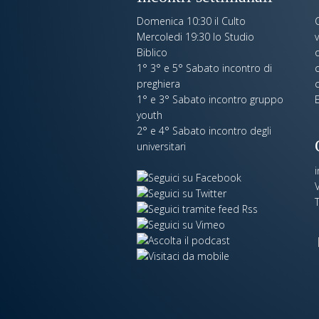
Domenica 10:30 il Culto
Mercoledi 19:30 lo Studio
Biblico
o
1° 3° e 5° Sabato incontro di
c
preghiera
c
1° e 3° Sabato incontro gruppo
E
youth
2° e 4° Sabato incontro degli
universitari
V