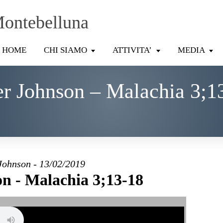
Montebelluna
HOME
CHI SIAMO
ATTIVITA’
MEDIA
er Johnson – Malachia 3;1
Johnson - 13/02/2019
on - Malachia 3;13-18