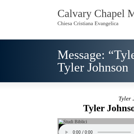
Calvary Chapel 
Chiesa Cristiana Evangelica
Message: “Tyl
Tyler Johnson
Tyler 
Tyler Johns