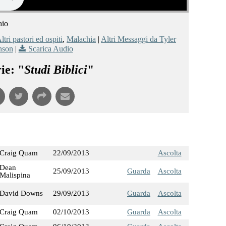
aio
ltri pastori ed ospiti
,
Malachia
|
Altri Messaggi da Tyler
nson
|
Scarica Audio
ie: "
Studi Biblici
"
Craig Quam
22/09/2013
Ascolta
Dean
25/09/2013
Guarda
Ascolta
Malispina
David Downs
29/09/2013
Guarda
Ascolta
Craig Quam
02/10/2013
Guarda
Ascolta