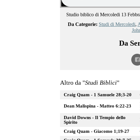
Studio biblico di Mercoledi 13 Febbr
Da Categorie:
Studi di Mercoledi
,
A
Joh
Da Ser
Altro da "
Studi Biblici
"
Craig Quam - 1 Samuele 28;3-20
Dean Malispina - Matteo 6:22-23
David Downs - Il Tempio dello
Spirito
Craig Quam - Giacomo 1;19-27