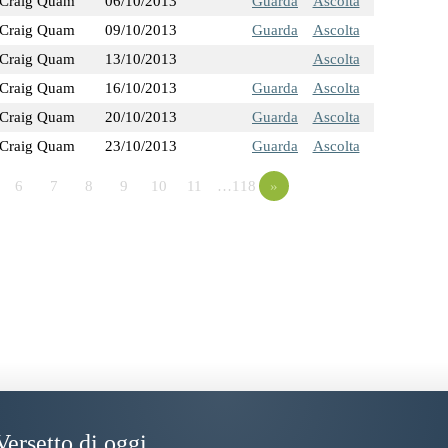
Craig Quam
06/10/2013
Guarda
Ascolta
Craig Quam
09/10/2013
Guarda
Ascolta
Craig Quam
13/10/2013
Ascolta
Craig Quam
16/10/2013
Guarda
Ascolta
Craig Quam
20/10/2013
Guarda
Ascolta
Craig Quam
23/10/2013
Guarda
Ascolta
6
7
8
9
10
11
…118
»
Versetto di oggi