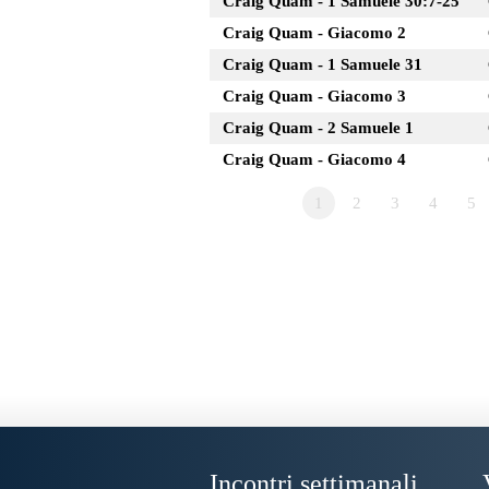
Craig Quam - 1 Samuele 30:7-25
Craig Quam - Giacomo 2
Craig Quam - 1 Samuele 31
Craig Quam - Giacomo 3
Craig Quam - 2 Samuele 1
Craig Quam - Giacomo 4
1
2
3
4
5
Incontri settimanali