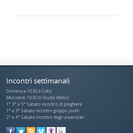
Incontri settimanali
Domenica 10:30 il Culto
Mercoledi 19:30 lo Studio Biblico
1° 3° e 5° Sabato incontro di preghiera
1° e 3° Sabato incontro gruppo youth
2° e 4° Sabato incontro degli universitari