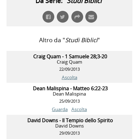
Da Serie: "
Studi Biblici
"
Altro da "
Studi Biblici
"
Craig Quam - 1 Samuele 28;3-20
Craig Quam
22/09/2013
Ascolta
Dean Malispina - Matteo 6:22-23
Dean Malispina
25/09/2013
Guarda
Ascolta
David Downs - Il Tempio dello Spirito
David Downs
29/09/2013