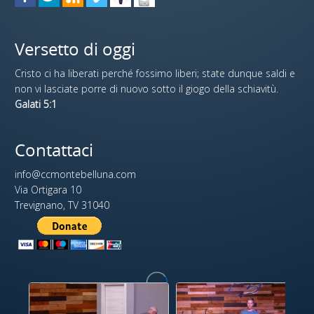
Versetto di oggi
Cristo ci ha liberati perché fossimo liberi; state dunque saldi e
non vi lasciate porre di nuovo sotto il giogo della schiavitù.
Galati 5:1
Contattaci
info@ccmontebelluna.com
Via Ortigara 10
Trevignano, TV 31040