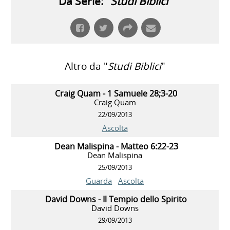
Da Serie: "
Studi Biblici
"
Altro da "
Studi Biblici
"
Craig Quam - 1 Samuele 28;3-20
Craig Quam
22/09/2013
Ascolta
Dean Malispina - Matteo 6:22-23
Dean Malispina
25/09/2013
Guarda
Ascolta
David Downs - Il Tempio dello Spirito
David Downs
29/09/2013