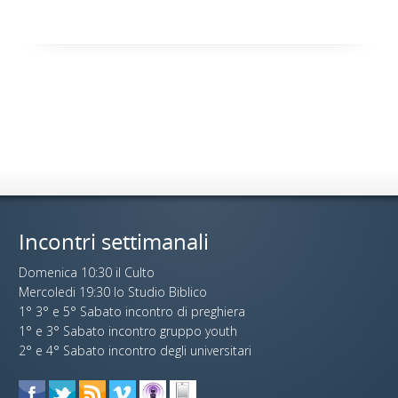
Incontri settimanali
Domenica 10:30 il Culto
Mercoledi 19:30 lo Studio Biblico
1° 3° e 5° Sabato incontro di preghiera
1° e 3° Sabato incontro gruppo youth
2° e 4° Sabato incontro degli universitari