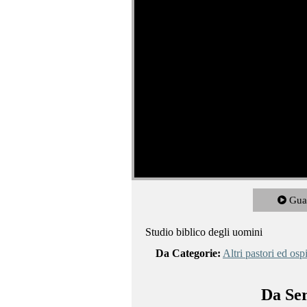
Gua
Studio biblico degli uomini
Da Categorie:
Altri pastori ed ospi
Da Ser