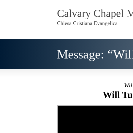
Calvary Chapel 
Chiesa Cristiana Evangelica
Message: “Will
Wil
Will Tu