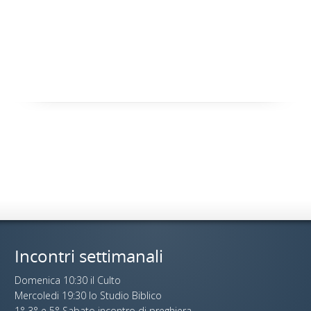
Incontri settimanali
Domenica 10:30 il Culto
Mercoledi 19:30 lo Studio Biblico
1° 3° e 5° Sabato incontro di preghiera